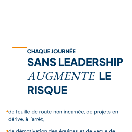
CHAQUE JOURNÉE
SANS LEADERSHIP
AUGMENTE
LE
RISQUE
de feuille de route non incarnée, de projets en
dérive, à l’arrêt,
de démotivation des équipes et de vague de