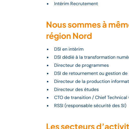
Intérim Recrutement
Nous sommes à même d
région Nord
DSI en intérim
DSI dédié à la transformation numé
Directeur de programmes
DSI de retournement ou gestion de 
Directeur de la production informa
Directeur des études
CTO de transition / Chief Technical 
RSSI (responsable sécurité des SI)
Les secteurs d’activi