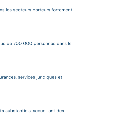
ans les secteurs porteurs fortement
 plus de 700 000 personnes dans le
rances, services juridiques et
s substantiels, accueillant des