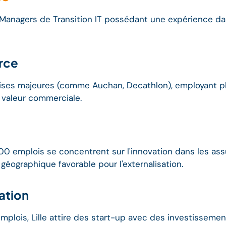
es Managers de Transition IT possédant une expérience d
rce
eprises majeures (comme Auchan, Decathlon), employant
 valeur commerciale.
0 emplois se concentrent sur l'innovation dans les assu
n géographique favorable pour l'externalisation.
ation
lois, Lille attire des start-up avec des investissement