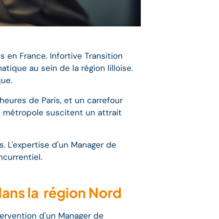
 en France. Infortive Transition
que au sein de la région lilloise.
ue.
heures de Paris, et un carrefour
 métropole suscitent un attrait
s. L'expertise d'un Manager de
currentiel.
dans la région Nord
tervention d'un Manager de