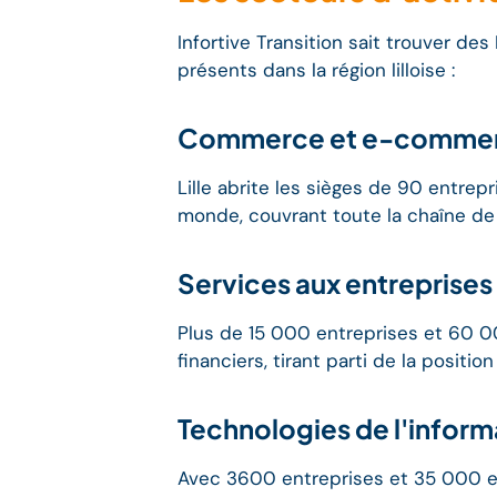
Infortive Transition sait trouver d
présents dans la région lilloise :
Commerce et e-comme
Lille abrite les sièges de 90 entr
monde, couvrant toute la chaîne de
Services aux entreprises
Plus de 15 000 entreprises et 60 00
financiers, tirant parti de la positio
Technologies de l'inform
Avec 3600 entreprises et 35 000 emp