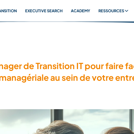
ANSITION
EXECUTIVE SEARCH
ACADEMY
RESSOURCES
ger de Transition IT pour faire fa
managériale au sein de votre entre