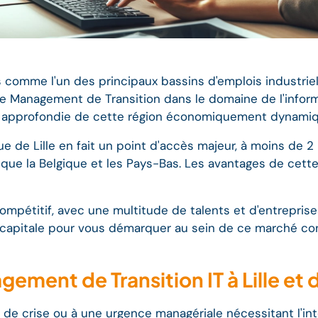
s comme l'un des principaux bassins d'emplois industriels
Management de Transition dans le domaine de l'informati
approfondie de cette région économiquement dynamiq
e de Lille en fait un point d'accès majeur, à moins de 2 
que la Belgique et les Pays-Bas. Les avantages de cette
ompétitif, avec une multitude de talents et d'entreprise
 capitale pour vous démarquer au sein de ce marché con
ement de Transition IT à Lille et 
 de crise ou à une urgence managériale nécessitant l'in