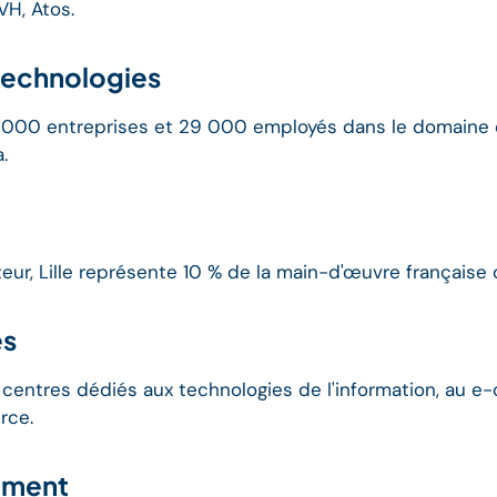
H, Atos.
technologies
1000 entreprises et 29 000 employés dans le domaine d
.
ur, Lille représente 10 % de la main-d'œuvre française d
es
s centres dédiés aux technologies de l'information, au e
rce.
ement