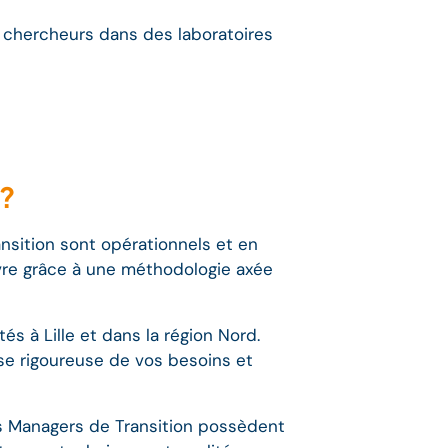
0 chercheurs dans des laboratoires
 ?
ansition sont opérationnels et en
uvre grâce à une méthodologie axée
és à Lille et dans la région Nord.
yse rigoureuse de vos besoins et
s Managers de Transition possèdent