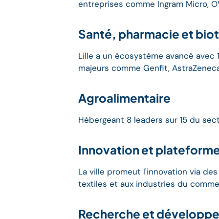
entreprises comme Ingram Micro, OV
Santé, pharmacie et bio
Lille a un écosystème avancé avec 
majeurs comme Genfit, AstraZeneca
Agroalimentaire
Hébergeant 8 leaders sur 15 du secte
Innovation et plateform
La ville promeut l'innovation via de
textiles et aux industries du comme
Recherche et développ