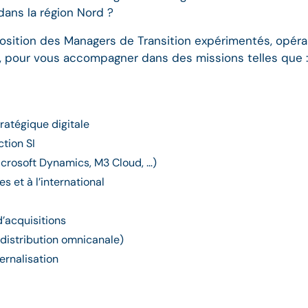
 dans la région Nord ?
sposition des Managers de Transition expérimentés, opéra
, pour vous accompagner dans des missions telles que :
tratégique digitale
ction SI
crosoft Dynamics, M3 Cloud, …)
s et à l’international
d’acquisitions
distribution omnicanale)
ernalisation