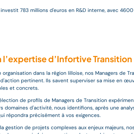
 investit 783 millions d'euros en R&D interne, avec 460
 l’expertise d’Infortive Transition
e organisation dans la région lilloise, nos Managers de Tr
d'action pertinent. Ils savent superviser sa mise en œ
bles et concrets.
sélection de profils de Managers de Transition expériment
s domaines d'activité, nous identifions, après une anal
 qui répondra précisément à vos exigences.
a gestion de projets complexes aux enjeux majeurs, no