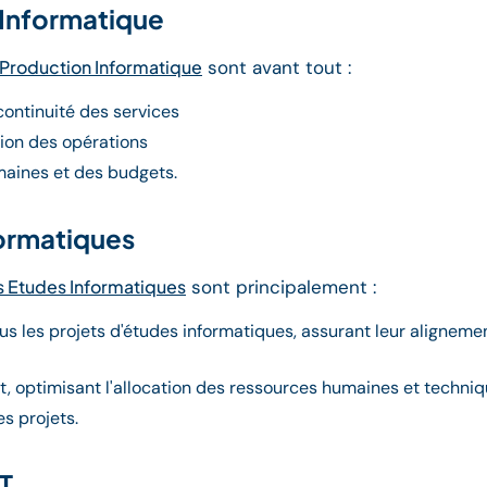
 Informatique
 Production Informatique
sont avant tout :
 continuité des services
tion des opérations
aines et des budgets.
formatiques
s Etudes Informatiques
sont principalement :
ous les projets d'études informatiques, assurant leur aligneme
t, optimisant l'allocation des ressources humaines et techni
es projets.
IT