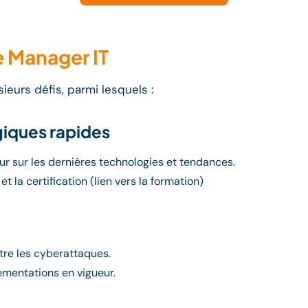
e Manager IT
eurs défis, parmi lesquels :
giques rapides
ur sur les dernières technologies et tendances.
t la certification (lien vers la formation)
tre les cyberattaques.
ementations en vigueur.