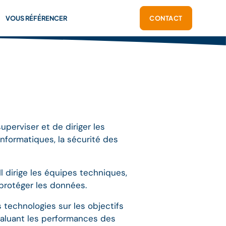
VOUS RÉFÉRENCER
CONTACT
perviser et de diriger les
informatiques, la sécurité des
Il dirige les équipes techniques,
 protéger les données.
s technologies sur les objectifs
 évaluant les performances des