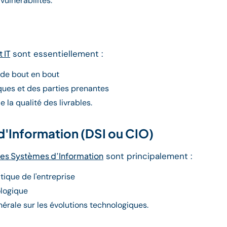
vulnérabilités.
 IT
sont essentiellement :
 de bout en bout
ques et des parties prenantes
e la qualité des livrables.
d'Information (DSI ou CIO)
des Systèmes d’Information
sont principalement :
atique de l'entreprise
ologique
nérale sur les évolutions technologiques.