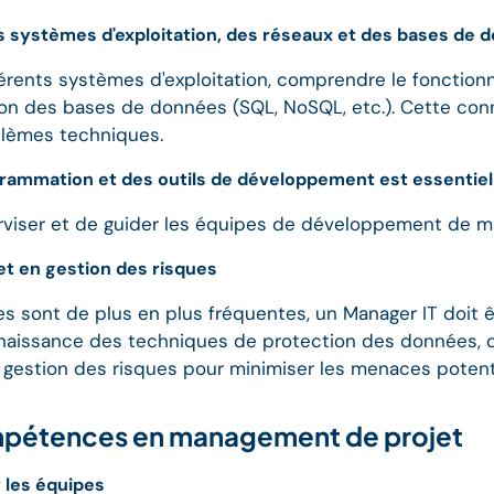
 systèmes d'exploitation, des réseaux et des bases de 
fférents systèmes d'exploitation, comprendre le foncti
stion des bases de données (SQL, NoSQL, etc.). Cette co
blèmes techniques.
grammation et des outils de développement est essentiel
viser et de guider les équipes de développement de ma
et en gestion des risques
 sont de plus en plus fréquentes, un Manager IT doit êt
onnaissance des techniques de protection des données, 
 gestion des risques pour minimiser les menaces potenti
ompétences en management de projet
 les équipes