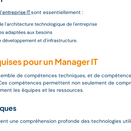
d’entreprise IT
sont essentiellement :
e l'architecture technologique de l'entreprise
ues adaptées aux besoins
e développement et d'infrastructure.
uises pour un Manager IT
semble de compétences techniques, et de compétences
t. Ces compétences permettent non seulement de compr
ement les équipes et les ressources.
iques
t une compréhension profonde des technologies utilisé