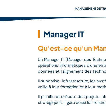
MANAGEMENT DE TR
Manager IT
Qu'est-ce qu'un Mana
Un Manager IT (Manager des Technolo
opérations informatiques d'une entre
données et l'alignement des technolo
Il supervise l'infrastructure, les sy
veille à leur formation et à leur mo
Il planifie et exécute des projets in
stratégiques. Il gère aussi les rela