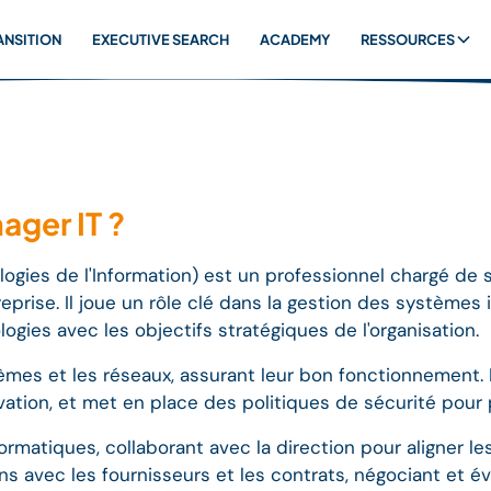
ANSITION
EXECUTIVE SEARCH
ACADEMY
RESSOURCES
ger IT ?
gies de l'Information) est un professionnel chargé de su
prise. Il joue un rôle clé dans la gestion des systèmes 
gies avec les objectifs stratégiques de l'organisation.
stèmes et les réseaux, assurant leur bon fonctionnement. 
tivation, et met en place des politiques de sécurité pour
formatiques, collaborant avec la direction pour aligner le
tions avec les fournisseurs et les contrats, négociant et