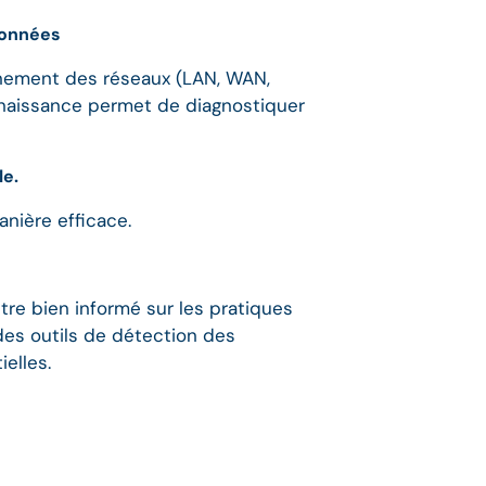
données
onnement des réseaux (LAN, WAN,
nnaissance permet de diagnostiquer
le.
nière efficace.
re bien informé sur les pratiques
des outils de détection des
elles.