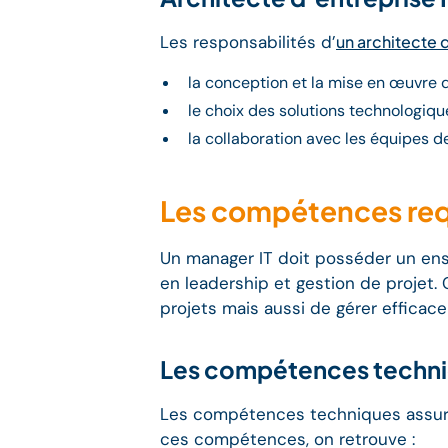
Les responsabilités d’
un architecte 
la conception et la mise en œuvre d
le choix des solutions technologiq
la collaboration avec les équipes d
Les compétences req
Un manager IT doit posséder un en
en leadership et gestion de proje
projets mais aussi de gérer efficac
Les compétences techn
Les compétences techniques assuren
ces compétences, on retrouve :