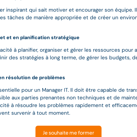
r inspirant qui sait motiver et encourager son équipe. I
 les tâches de manière appropriée et de créer un environ
 et en planification stratégique
cité à planifier, organiser et gérer les ressources pour a
nir des stratégies à long terme, de gérer les budgets, de
en résolution de problèmes
ntielle pour un Manager IT. Il doit être capable de tra
ble aux parties prenantes non techniques et de maint
acité à résoudre les problèmes rapidement et efficaceme
vent survenir à tout moment.
Je souhaite me former