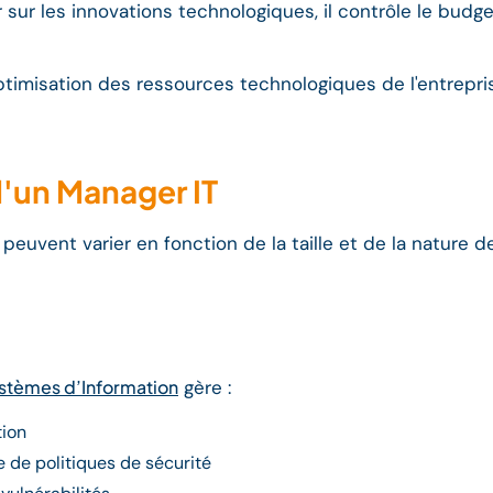
r sur les innovations technologiques, il contrôle le bud
ptimisation des ressources technologiques de l'entrepris
d'un Manager IT
euvent varier en fonction de la taille et de la nature de
ystèmes d’Information
gère :
tion
 de politiques de sécurité