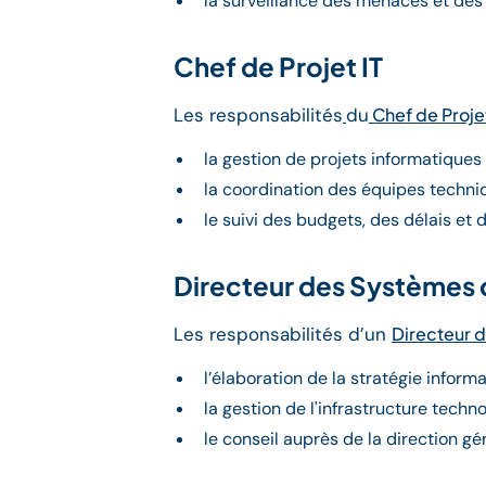
la surveillance des menaces et des 
Chef de Projet IT
Les responsabilités
du
Chef de Projet
la gestion de projets informatiques
la coordination des équipes techni
le suivi des budgets, des délais et d
Directeur des Systèmes 
Les responsabilités d’un
Directeur 
l’élaboration de la stratégie inform
la gestion de l'infrastructure techn
le conseil auprès de la direction gé