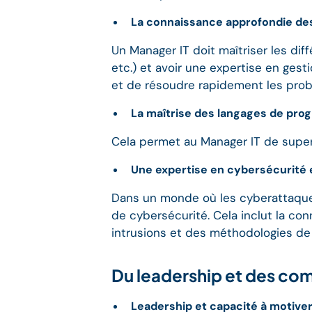
La connaissance approfondie des
Un Manager IT doit maîtriser les di
etc.) et avoir une expertise en ge
et de résoudre rapidement les pro
La maîtrise des langages de pro
Cela permet au Manager IT de super
Une expertise en cybersécurité 
Dans un monde où les cyberattaques
de cybersécurité. Cela inclut la c
intrusions et des méthodologies de
Du leadership et des c
Leadership et capacité à motiver