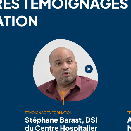
RES TÉMOIGNAGES
TION
TÉMOIGNAGES FORMATION
T
Stéphane Barast, DSI
du Centre Hospitalier
M