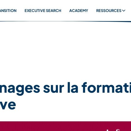
ANSITION
EXECUTIVE SEARCH
ACADEMY
RESSOURCES
ages sur la format
ive