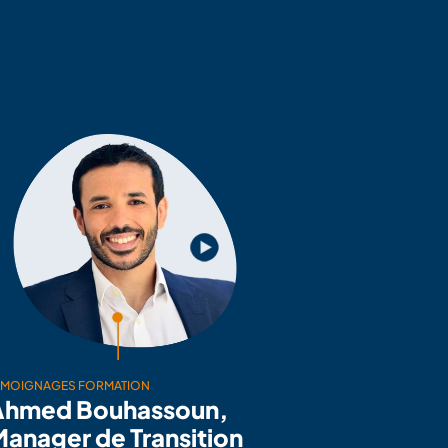
ÉMOIGNAGES FORMATION
Ahmed Bouhassoun,
anager de Transition