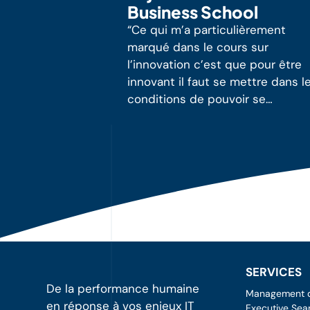
Business School
“Ce qui m’a particulièrement
marqué dans le cours sur
l’innovation c’est que pour être
innovant il faut se mettre dans l
conditions de pouvoir se
disrupter soi-même.”
SERVICES
De la performance humaine
Management de
en réponse à vos enjeux IT
Executive Sea