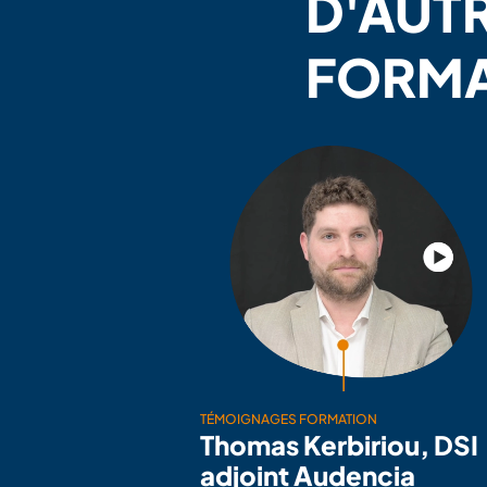
D'AUT
FORMA
TÉMOIGNAGES FORMATION
Thomas Kerbiriou, DSI
adjoint Audencia