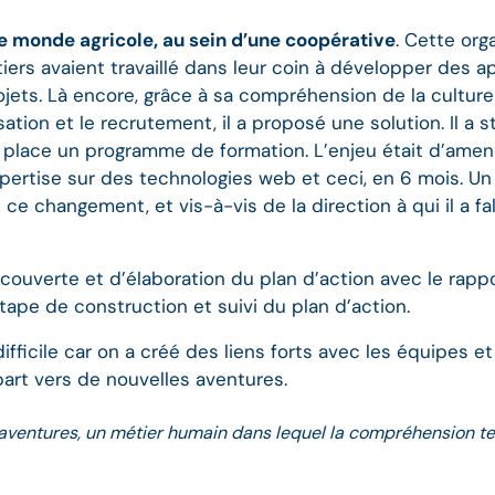
le monde agricole, au sein d’une coopérative
. Cette org
tiers avaient travaillé dans leur coin à développer des 
ojets. Là encore, grâce à sa compréhension de la culture 
sation et le recrutement, il a proposé une solution. Il a
en place un programme de formation. L’enjeu était d’ame
pertise sur des technologies web et ceci, en 6 mois. Un
ce changement, et vis-à-vis de la direction à qui il a f
couverte et d’élaboration du plan d’action avec le rapp
tape de construction et suivi du plan d’action.
difficile car on a créé des liens forts avec les équipes et 
epart vers de nouvelles aventures.
 d’aventures, un métier humain dans lequel la compréhension t