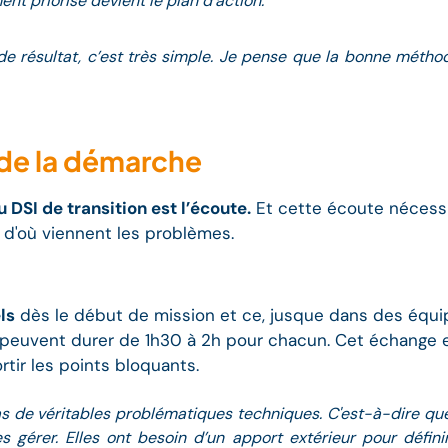
nt priorisé devient le plan d’action."
as de résultat, c’est très simple. Je pense que la bonne mét
 de la démarche
u DSI de transition est l’écoute.
Et cette écoute nécess
'où viennent les problèmes.
ls
dès le début de mission et ce, jusque dans des équ
i peuvent durer de 1h30 à 2h pour chacun. Cet échange e
rtir les points bloquants.
 pas de véritables problématiques techniques. C'est-à-dire q
 gérer. Elles ont besoin d’un apport extérieur pour définir