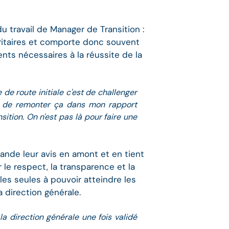
 travail de Manager de Transition :
oritaires et comporte donc souvent
ments nécessaires à la réussite de la
 de route initiale c'est de challenger
'est de remonter ça dans mon rapport
sition. On n'est pas là pour faire une
ande leur avis en amont et en tient
 le respect, la transparence et la
les seules à pouvoir atteindre les
 direction générale.
a direction générale une fois validé