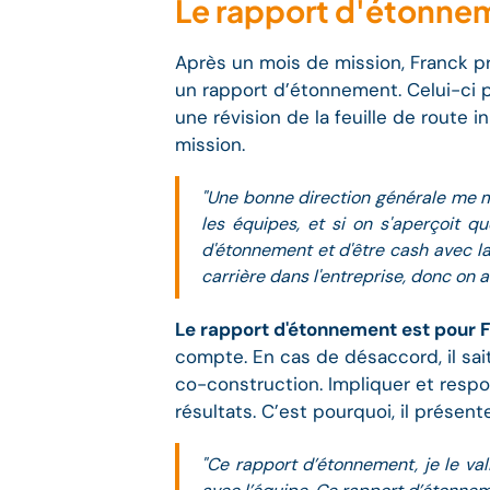
Le rapport d'étonne
Après un mois de mission, Franck pr
un rapport d’étonnement. Celui-ci p
une révision de la feuille de route i
mission.
"Une bonne direction générale me mis
les équipes, et si on s'aperçoit q
d'étonnement et d'être cash avec la 
carrière dans l'entreprise, donc on a
Le rapport d'étonnement est pour F
compte. En cas de désaccord, il sait
co-construction. Impliquer et respon
résultats. C’est pourquoi, il présen
"Ce rapport d’étonnement, je le val