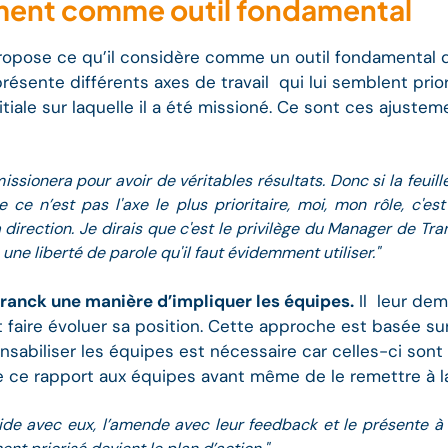
ment comme outil fondamental
opose ce qu’il considère comme un outil fondamental du
résente différents axes de travail qui lui semblent pri
nitiale sur laquelle il a été missioné. Ce sont ces ajuste
sionera pour avoir de véritables résultats. Donc si la feuille
ue ce n’est pas l'axe le plus prioritaire, moi, mon rôle, c
direction. Je dirais que c'est le privilège du Manager de Tran
 une liberté de parole qu'il faut évidemment utiliser."
ranck une manière d’impliquer les équipes.
Il leur dem
 faire évoluer sa position. Cette approche est basée sur
sabiliser les équipes est nécessaire car celles-ci sont 
te ce rapport aux équipes avant même de le remettre à la
ide avec eux, l’amende avec leur feedback et le présente à l