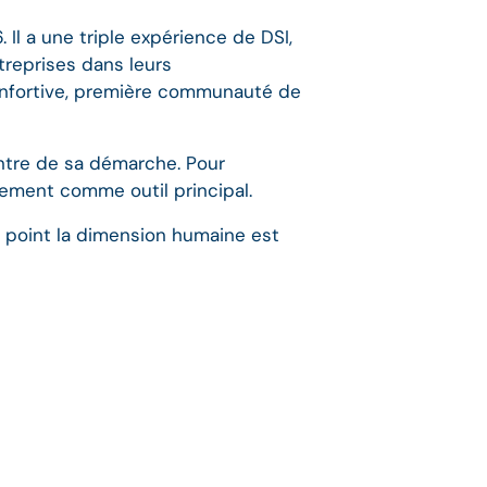
Il a une triple expérience de DSI,
reprises dans leurs
Infortive, première communauté de
ntre de sa démarche. Pour
nnement comme outil principal.
point la dimension humaine est