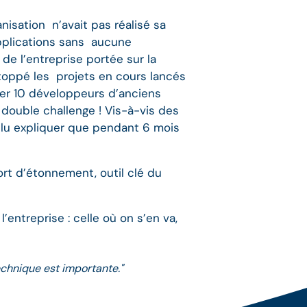
anisation n’avait pas réalisé sa
applications sans aucune
de l’entreprise portée sur la
 stoppé les projets en cours lancés
ner 10 développeurs d’anciens
 double challenge ! Vis-à-vis des
allu expliquer que pendant 6 mois
ort d’étonnement, outil clé du
l’entreprise : celle où on s’en va,
echnique est importante."