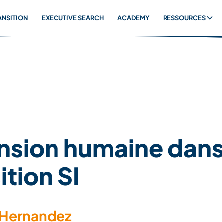
ANSITION
EXECUTIVE SEARCH
ACADEMY
RESSOURCES
nsion humaine dans 
ition SI
 Hernandez