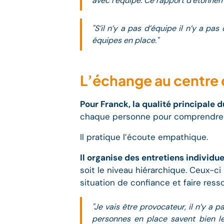
avec l’équipe. Ce rapport d’étonneme
"S’il n’y a pas d’équipe il n’y a p
équipes en place."
L’échange au centre
Pour Franck, la qualité principale d
chaque personne pour comprendre d
Il pratique l’écoute empathique.
Il organise des entretiens individue
soit le niveau hiérarchique. Ceux-c
situation de confiance et faire resso
"Je vais être provocateur, il n’y a
personnes en place savent bien les