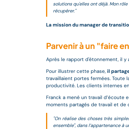
solutions qu'elles ont déjà. Mon rôl
récupérer."
La mission du manager de transition
Parvenir à un "faire 
Après le rapport d'étonnement, il y 
Pour illustrer cette phase,
il partag
travaillaient portes fermées. Toute
productivité. Les clients internes en
Franck a mené un travail d’écoute em
moments partagés de travail et de 
"On réalise des choses très simpl
ensemble", dans l’appartenance à une