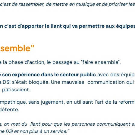
e c’est de rassembler, de mettre en musique et de prioriser le
 c’est d'apporter le liant qui va permettre aux équipes
ensemble"
a la phase d’action, le passage au "faire ensemble".
e son expérience dans le secteur public
avec des équipe
 la DSI s’était bloquée. Une mauvaise communication qui
 pâtissaient.
pathique, sans jugement, en utilisant l’art de la reform
détente.
es, on met du liant pour que les personnes communiquent en
 DSI et non plus à un service."