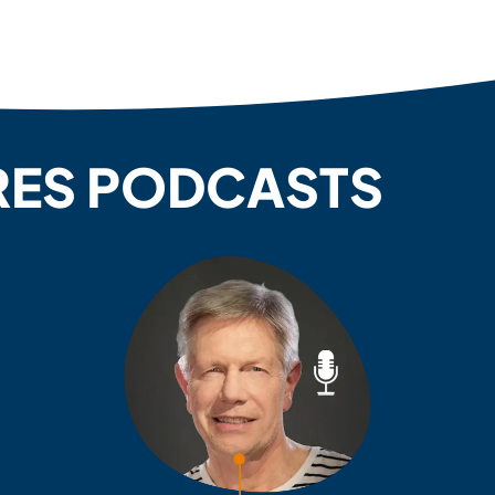
RES PODCASTS