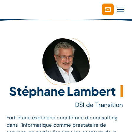
Stéphane Lambert
DSI de Transition
Fort d’une expérience confirmée de consulting
dans l’informatique comme prestataire de