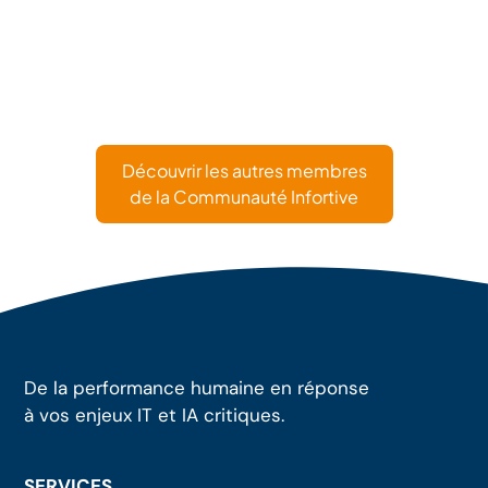
Découvrir les autres membres
de la Communauté Infortive
De la performance humaine en réponse
à vos enjeux IT et IA critiques.
SERVICES