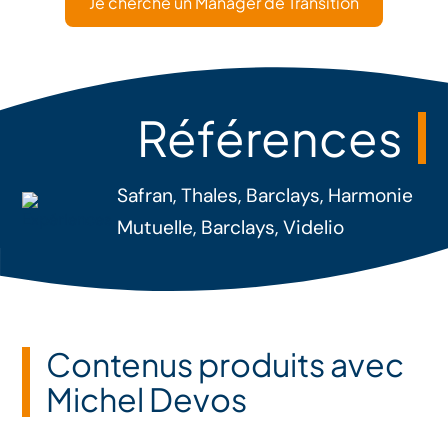
Je cherche un Manager de Transition
Références
Safran, Thales, Barclays, Harmonie
Mutuelle, Barclays, Videlio
Contenus produits avec
Michel Devos